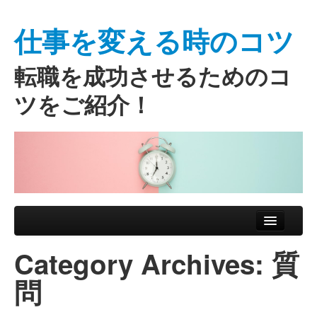
仕事を変える時のコツ
転職を成功させるためのコ
ツをご紹介！
Skip to primary content
Skip to secondary content
Main menu
Category Archives:
質
問