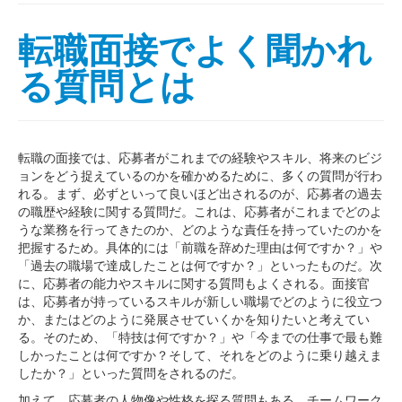
転職面接でよく聞かれ
る質問とは
転職の面接では、応募者がこれまでの経験やスキル、将来のビジ
ョンをどう捉えているのかを確かめるために、多くの質問が行わ
れる。まず、必ずといって良いほど出されるのが、応募者の過去
の職歴や経験に関する質問だ。これは、応募者がこれまでどのよ
うな業務を行ってきたのか、どのような責任を持っていたのかを
把握するため。具体的には「前職を辞めた理由は何ですか？」や
「過去の職場で達成したことは何ですか？」といったものだ。次
に、応募者の能力やスキルに関する質問もよくされる。面接官
は、応募者が持っているスキルが新しい職場でどのように役立つ
か、またはどのように発展させていくかを知りたいと考えてい
る。そのため、「特技は何ですか？」や「今までの仕事で最も難
しかったことは何ですか？そして、それをどのように乗り越えま
したか？」といった質問をされるのだ。
加えて、応募者の人物像や性格を探る質問もある。チームワーク